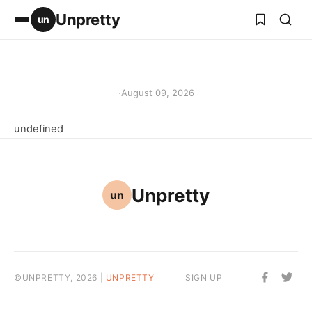
Unpretty
un
·
August 09, 2026
undefined
Unpretty
un
©UNPRETTY, 2026 |
UNPRETTY
SIGN UP