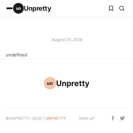
Unpretty
un
·
August 07, 2026
undefined
Unpretty
un
©UNPRETTY, 2026 |
UNPRETTY
SIGN UP