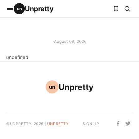
Unpretty
un
·
August 09, 2026
undefined
Unpretty
un
©UNPRETTY, 2026 |
UNPRETTY
SIGN UP