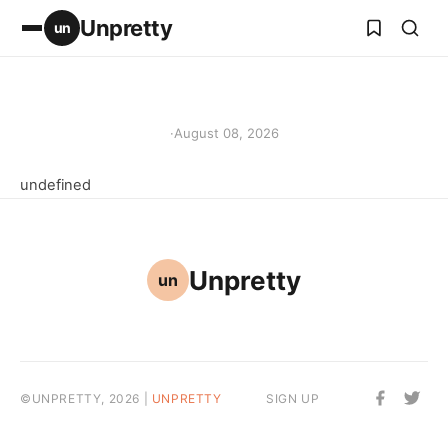
Unpretty
un
·
August 08, 2026
undefined
Unpretty
un
©UNPRETTY, 2026 |
UNPRETTY
SIGN UP