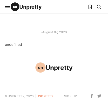
Unpretty
un
·
August 07, 2026
undefined
Unpretty
un
©UNPRETTY, 2026 |
UNPRETTY
SIGN UP