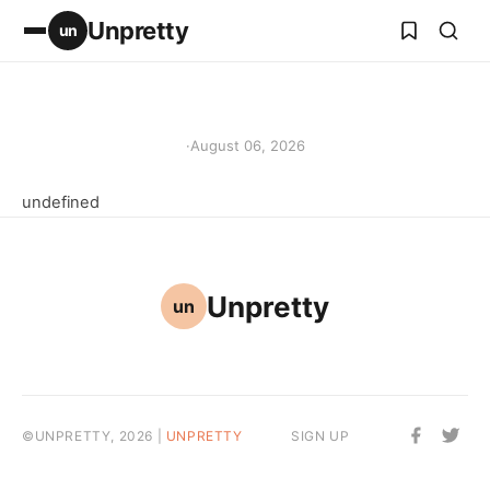
Unpretty
un
·
August 06, 2026
undefined
Unpretty
un
©UNPRETTY, 2026 |
UNPRETTY
SIGN UP