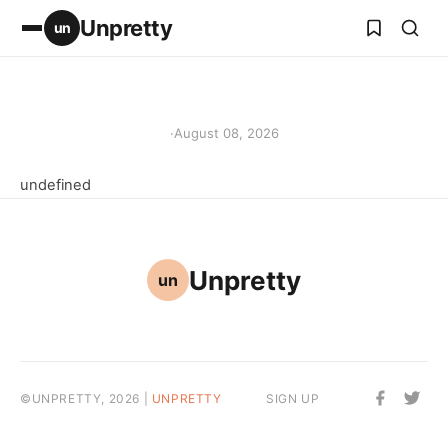
Unpretty
un
·
August 08, 2026
undefined
Unpretty
un
©UNPRETTY, 2026 |
UNPRETTY
SIGN UP