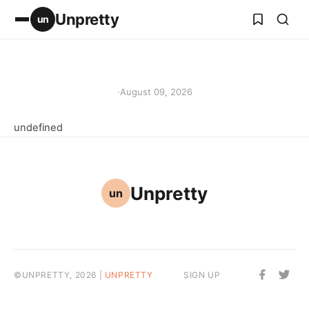
Unpretty
un
·
August 09, 2026
undefined
Unpretty
un
©UNPRETTY, 2026 |
UNPRETTY
SIGN UP