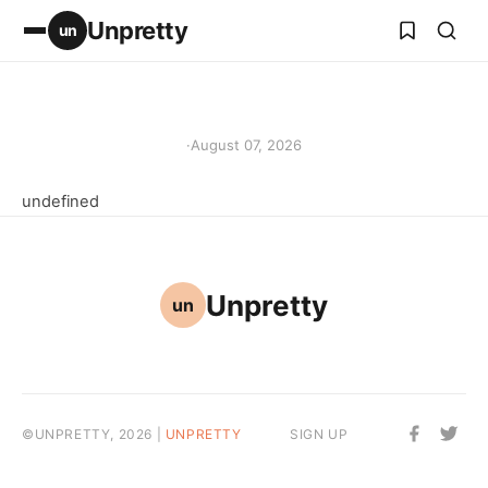
Unpretty
un
·
August 07, 2026
undefined
Unpretty
un
©UNPRETTY, 2026 |
UNPRETTY
SIGN UP