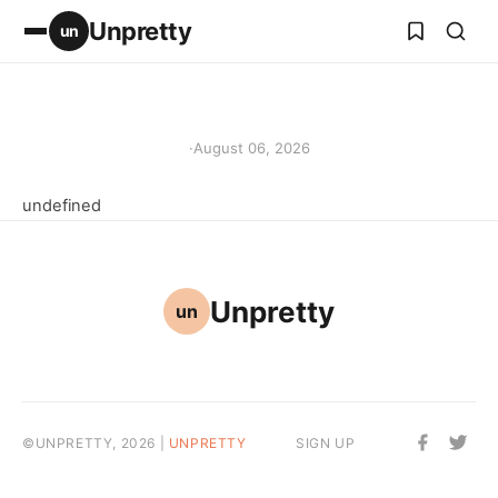
Unpretty
un
·
August 06, 2026
undefined
Unpretty
un
©UNPRETTY, 2026 |
UNPRETTY
SIGN UP