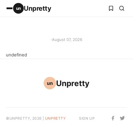
Unpretty
un
·
August 07, 2026
undefined
Unpretty
un
©UNPRETTY, 2026 |
UNPRETTY
SIGN UP