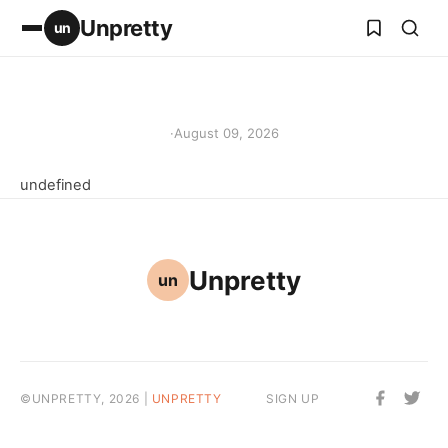
Unpretty
un
·
August 09, 2026
undefined
Unpretty
un
©UNPRETTY, 2026 |
UNPRETTY
SIGN UP