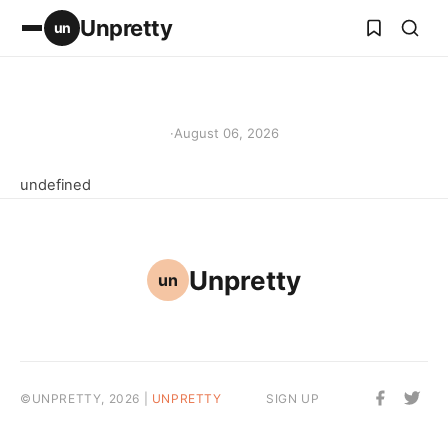
Unpretty
un
·
August 06, 2026
undefined
Unpretty
un
©UNPRETTY, 2026 |
UNPRETTY
SIGN UP