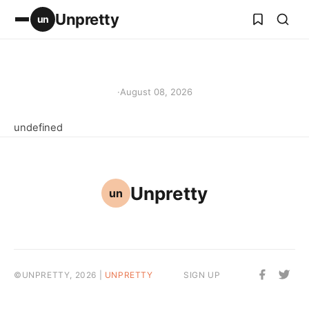
Unpretty
un
·
August 08, 2026
undefined
Unpretty
un
©UNPRETTY, 2026 |
UNPRETTY
SIGN UP