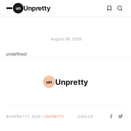
Unpretty
un
·
August 06, 2026
undefined
Unpretty
un
©UNPRETTY, 2026 |
UNPRETTY
SIGN UP