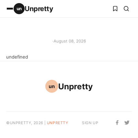
Unpretty
un
·
August 08, 2026
undefined
Unpretty
un
©UNPRETTY, 2026 |
UNPRETTY
SIGN UP