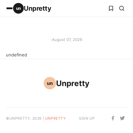
Unpretty
un
·
August 07, 2026
undefined
Unpretty
un
©UNPRETTY, 2026 |
UNPRETTY
SIGN UP