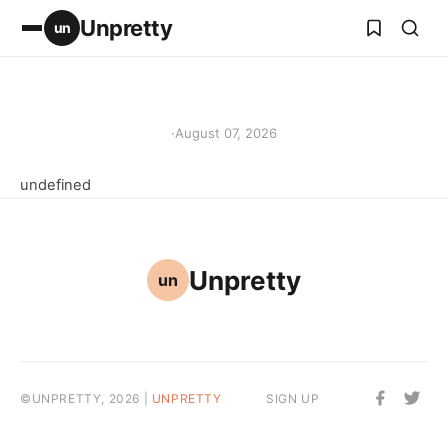
Unpretty
un
·
August 07, 2026
undefined
Unpretty
un
©UNPRETTY, 2026 |
UNPRETTY
SIGN UP