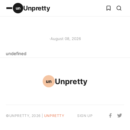
Unpretty
un
·
August 08, 2026
undefined
Unpretty
un
©UNPRETTY, 2026 |
UNPRETTY
SIGN UP