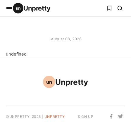
Unpretty
un
·
August 08, 2026
undefined
Unpretty
un
©UNPRETTY, 2026 |
UNPRETTY
SIGN UP