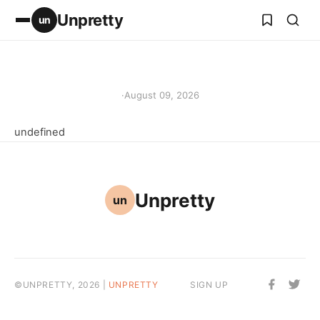
Unpretty
un
·
August 09, 2026
undefined
Unpretty
un
©UNPRETTY, 2026 |
UNPRETTY
SIGN UP