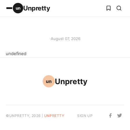
Unpretty
un
·
August 07, 2026
undefined
Unpretty
un
©UNPRETTY, 2026 |
UNPRETTY
SIGN UP