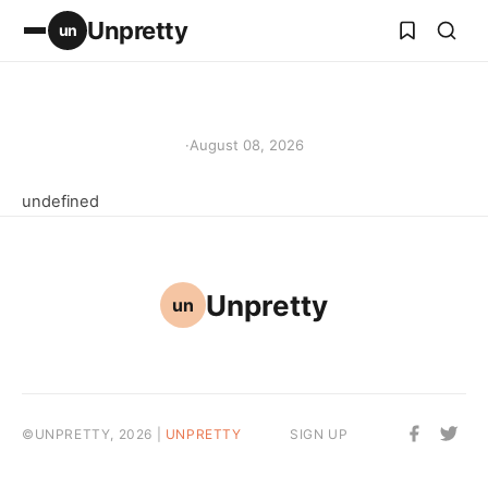
Unpretty
un
·
August 08, 2026
undefined
Unpretty
un
©UNPRETTY, 2026 |
UNPRETTY
SIGN UP