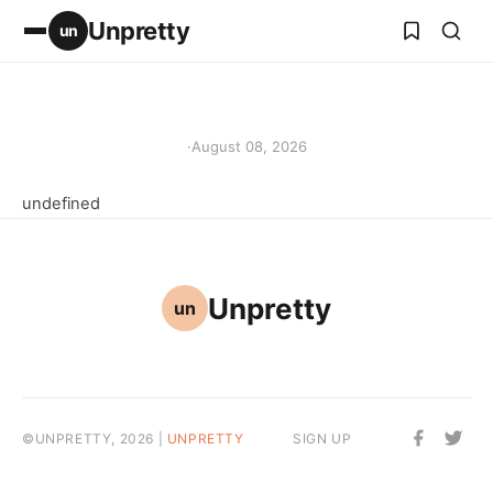
Unpretty
un
·
August 08, 2026
undefined
Unpretty
un
©UNPRETTY, 2026 |
UNPRETTY
SIGN UP