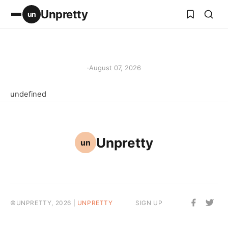
Unpretty
un
·
August 07, 2026
undefined
Unpretty
un
©UNPRETTY, 2026 |
UNPRETTY
SIGN UP