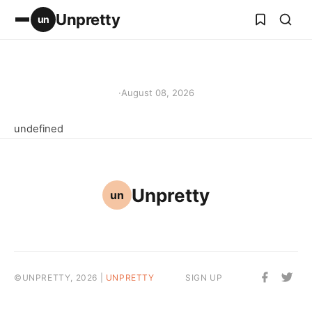
Unpretty
un
·
August 08, 2026
undefined
Unpretty
un
©UNPRETTY, 2026 |
UNPRETTY
SIGN UP