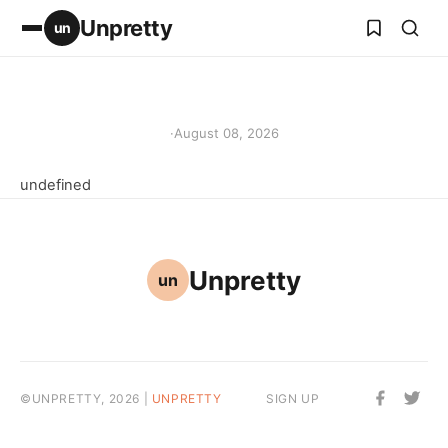
Unpretty
un
·
August 08, 2026
undefined
Unpretty
un
©UNPRETTY, 2026 |
UNPRETTY
SIGN UP