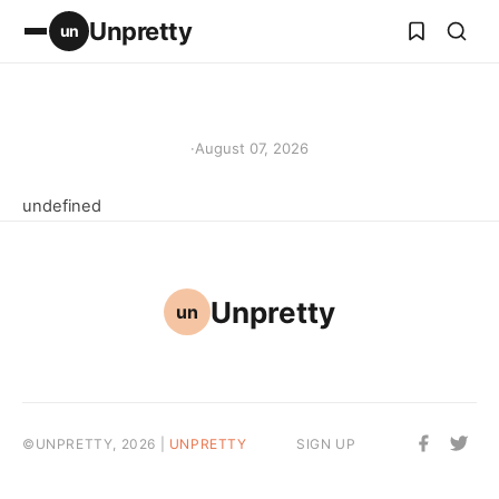
Unpretty
un
·
August 07, 2026
undefined
Unpretty
un
©UNPRETTY, 2026 |
UNPRETTY
SIGN UP