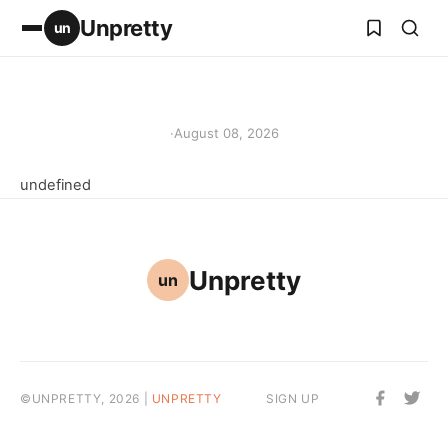
Unpretty
un
·
August 08, 2026
undefined
Unpretty
un
©UNPRETTY, 2026 |
UNPRETTY
SIGN UP