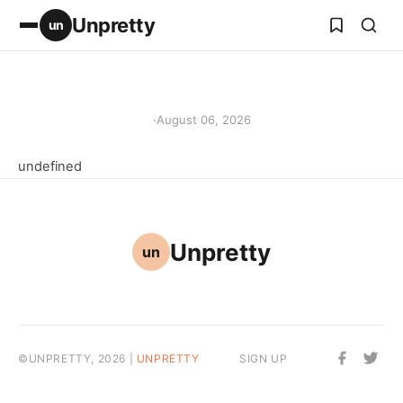
Unpretty
un
·
August 06, 2026
undefined
Unpretty
un
©UNPRETTY, 2026 |
UNPRETTY
SIGN UP