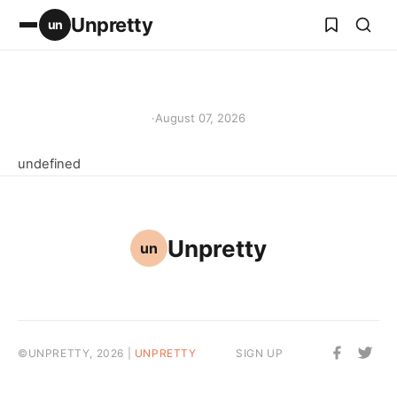
Unpretty
un
·
August 07, 2026
undefined
Unpretty
un
©UNPRETTY, 2026 |
UNPRETTY
SIGN UP