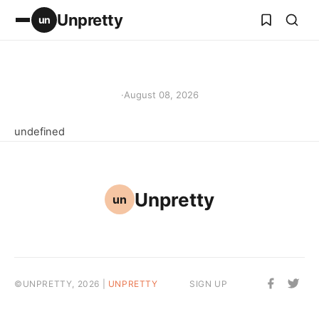
Unpretty
un
·
August 08, 2026
undefined
Unpretty
un
©UNPRETTY, 2026 |
UNPRETTY
SIGN UP