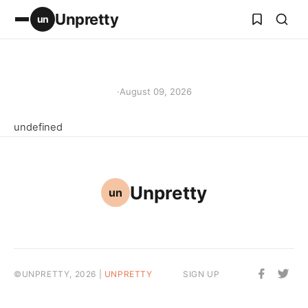
Unpretty
un
·
August 09, 2026
undefined
Unpretty
un
©UNPRETTY, 2026 |
UNPRETTY
SIGN UP